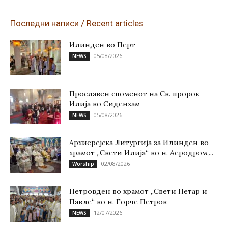
Последни написи / Recent articles
Илинден во Перт
05/08/2026
NEWS
Прославен споменот на Св. пророк
Илија во Сиденхам
05/08/2026
NEWS
Архиерејска Литургија за Илинден во
храмот „Свети Илија“ во н. Аеродром,...
02/08/2026
Worship
Петровден во храмот „Свети Петар и
Павле“ во н. Ѓорче Петров
12/07/2026
NEWS