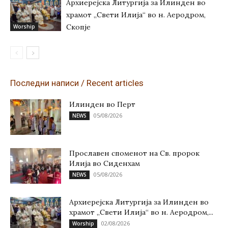
Архиерејска Литургија за Илинден во
храмот „Свети Илија“ во н. Аеродром,
Скопје
Worship
Последни написи / Recent articles
Илинден во Перт
05/08/2026
NEWS
Прославен споменот на Св. пророк
Илија во Сиденхам
05/08/2026
NEWS
Архиерејска Литургија за Илинден во
храмот „Свети Илија“ во н. Аеродром,...
02/08/2026
Worship