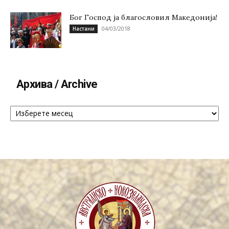
Бог Господ ја благословил Македонија!
04/03/2018
Настани
Архива / Archive
Архива
/
Archive