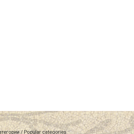
атегории / Popular categories