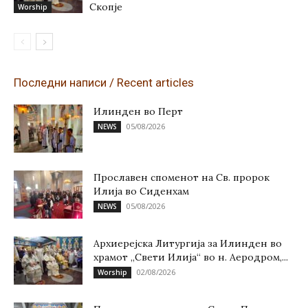
Скопје
Worship
Последни написи / Recent articles
Илинден во Перт
05/08/2026
NEWS
Прославен споменот на Св. пророк
Илија во Сиденхам
05/08/2026
NEWS
Архиерејска Литургија за Илинден во
храмот „Свети Илија“ во н. Аеродром,...
02/08/2026
Worship