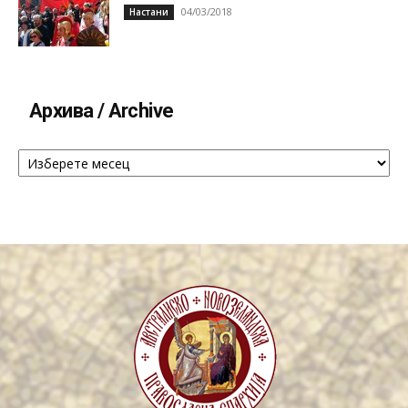
04/03/2018
Настани
Архива / Archive
Архива
/
Archive