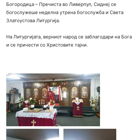
Богородица – Пречиста во Ливерпул, Сиднеј се
богослужеше неделна утрена богослужба и Света
Златоустова Литургија.
На Литургијата, верниот народ се заблагодари на Бога
и се причести со Христовите тајни.