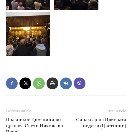
Previous article
Next article
Празникот Цветници во
Синаксар на Цветната
црквата Свети Никола во
недела (Цветници)
Перт