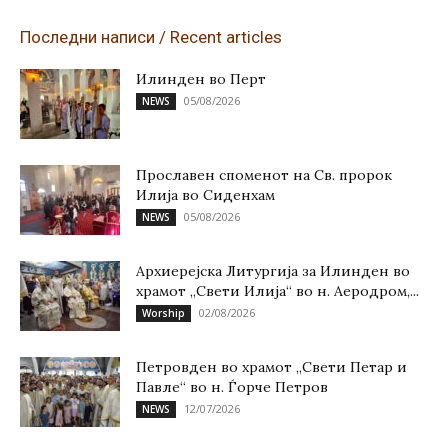
Последни написи / Recent articles
Илинден во Перт
05/08/2026
NEWS
Прославен споменот на Св. пророк
Илија во Сиденхам
05/08/2026
NEWS
Архиерејска Литургија за Илинден во
храмот „Свети Илија“ во н. Аеродром,...
02/08/2026
Worship
Петровден во храмот „Свети Петар и
Павле“ во н. Ѓорче Петров
12/07/2026
NEWS