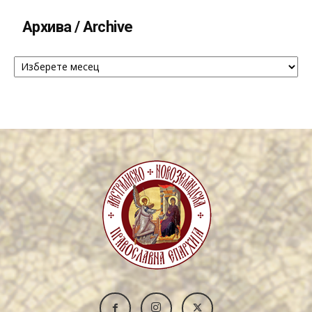
Архива / Archive
Архива
/
Archive