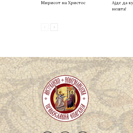
Мирисот на Христос
Ајде да 
нешта!