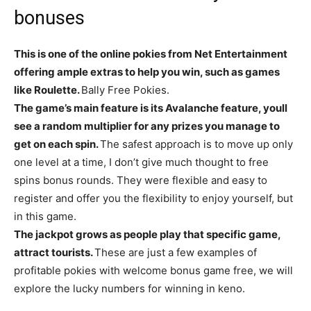
bonuses
This is one of the online pokies from Net Entertainment
offering ample extras to help you win, such as games
like Roulette.
Bally Free Pokies.
The game’s main feature is its Avalanche feature, youll
see a random multiplier for any prizes you manage to
get on each spin.
The safest approach is to move up only
one level at a time, I don’t give much thought to free
spins bonus rounds. They were flexible and easy to
register and offer you the flexibility to enjoy yourself, but
in this game.
The jackpot grows as people play that specific game,
attract tourists.
These are just a few examples of
profitable pokies with welcome bonus game free, we will
explore the lucky numbers for winning in keno.