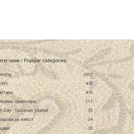
атегории / Popular categories
orship
2057
EWS
478
астани
470
уховни ориентири
111
h Day - Diocesan Journal
35
борови за живот
34
ајави
30