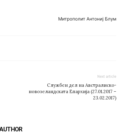
Митрополит Антониј Блум
Next article
Службен дел на Австралиско-
новозеландската Епархија (27.01.2017 –
23.02.2017)
 AUTHOR