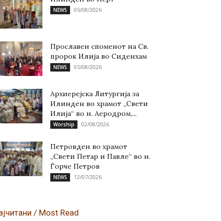
05/08/2026
NEWS
Прославен споменот на Св.
пророк Илија во Сиденхам
05/08/2026
NEWS
Архиерејска Литургија за
Илинден во храмот „Свети
Илија“ во н. Аеродром,...
02/08/2026
Worship
Петровден во храмот
„Свети Петар и Павле“ во н.
Ѓорче Петров
12/07/2026
NEWS
ајчитани / Most Read