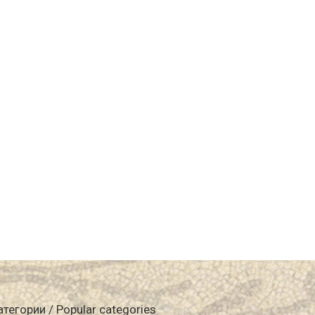
атегории / Popular categories