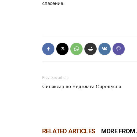
спасение.
Previous article
Синаксар во Неделата Сиропусна
RELATED ARTICLES
MORE FROM