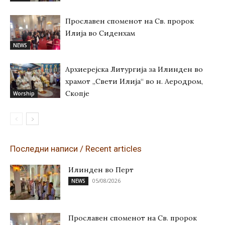
Прославен споменот на Св. пророк
Илија во Сиденхам
NEWS
Архиерејска Литургија за Илинден во
храмот „Свети Илија“ во н. Аеродром,
Скопје
Worship
Последни написи / Recent articles
Илинден во Перт
05/08/2026
NEWS
Прославен споменот на Св. пророк