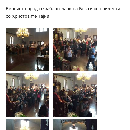
Верниот народ се заблагодари на Бога и се причести
со Христовите Тајни.