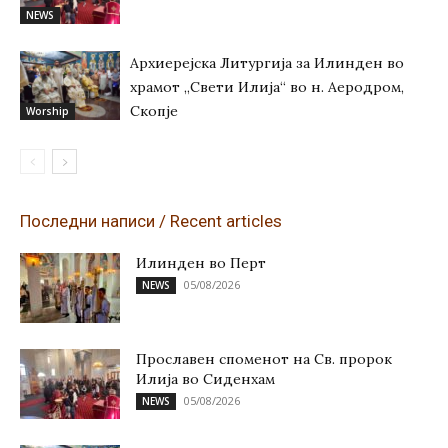
NEWS
Архиерејска Литургија за Илинден во
храмот „Свети Илија“ во н. Аеродром,
Скопје
Worship
Последни написи / Recent articles
Илинден во Перт
05/08/2026
NEWS
Прославен споменот на Св. пророк
Илија во Сиденхам
05/08/2026
NEWS