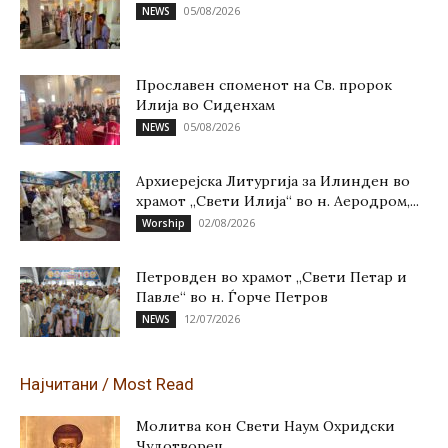
05/08/2026
NEWS
Прославен споменот на Св. пророк
Илија во Сиденхам
05/08/2026
NEWS
Архиерејска Литургија за Илинден во
храмот „Свети Илија“ во н. Аеродром,...
02/08/2026
Worship
Петровден во храмот „Свети Петар и
Павле“ во н. Ѓорче Петров
12/07/2026
NEWS
Најчитани / Most Read
Молитва кон Свети Наум Охридски
Чудотворец