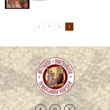
1
2
3