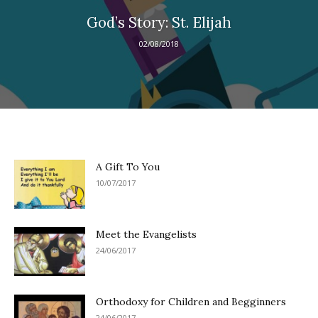
God’s Story: St. Elijah
02/08/2018
A Gift To You
10/07/2017
Meet the Evangelists
24/06/2017
Orthodoxy for Children and Begginners
24/06/2017