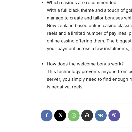
Which casinos are recommended.
With a full black theme and a touch of gol
manage to create and tailor bonuses whic
New zealand based online casino classic 
reels and a limited number of paylines, p
online casino offering them. The biggest 
your payment across a few instalments, h
How does the welcome bonus work?
This technology prevents anyone from acc
server, you simply need to find enough ma
is negative, reels.