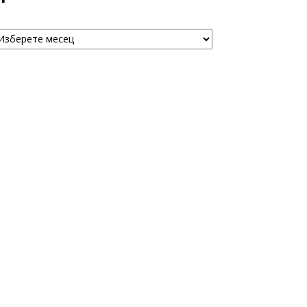
рхива
chive