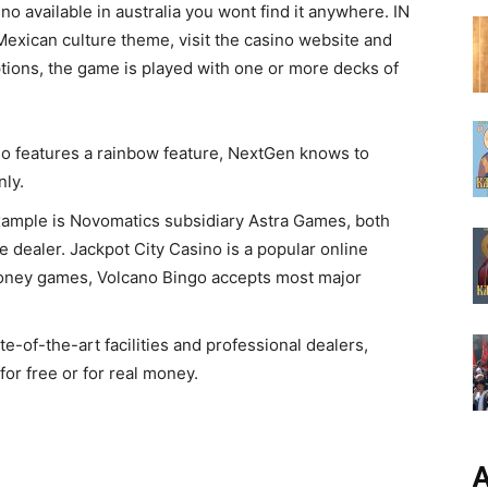
o available in australia you wont find it anywhere. IN
 Mexican culture theme, visit the casino website and
ptions, the game is played with one or more decks of
 features a rainbow feature, NextGen knows to
nly.
ample is Novomatics subsidiary Astra Games, both
 dealer. Jackpot City Casino is a popular online
 money games, Volcano Bingo accepts most major
e-of-the-art facilities and professional dealers,
or free or for real money.
А