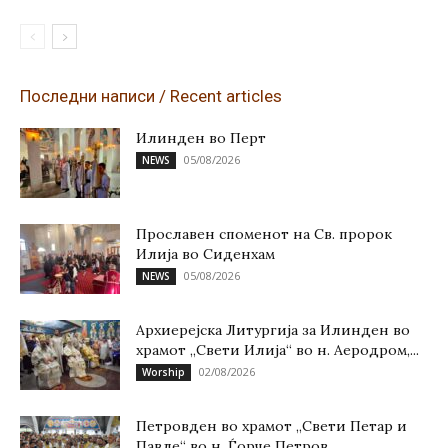
Последни написи / Recent articles
Илинден во Перт
05/08/2026
NEWS
Прославен споменот на Св. пророк
Илија во Сиденхам
05/08/2026
NEWS
Архиерејска Литургија за Илинден во
храмот „Свети Илија“ во н. Аеродром,...
02/08/2026
Worship
Петровден во храмот „Свети Петар и
Павле“ во н. Ѓорче Петров