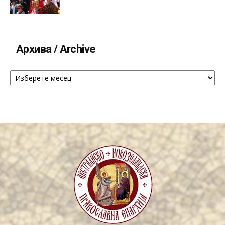
Архива / Archive
Архива
/
Archive