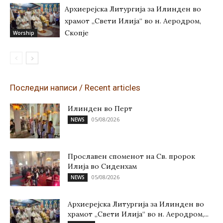
Архиерејска Литургија за Илинден во
храмот „Свети Илија“ во н. Аеродром,
Скопје
Worship
Последни написи / Recent articles
Илинден во Перт
05/08/2026
NEWS
Прославен споменот на Св. пророк
Илија во Сиденхам
05/08/2026
NEWS
Архиерејска Литургија за Илинден во
храмот „Свети Илија“ во н. Аеродром,...