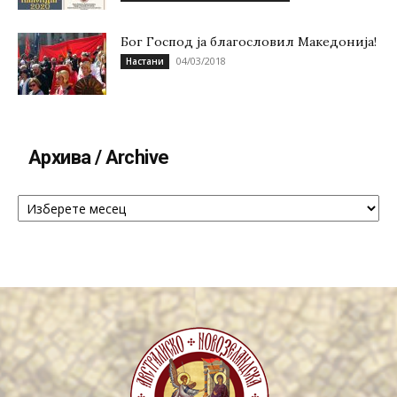
Бог Господ ја благословил Македонија!
04/03/2018
Настани
Архива / Archive
Архива
/
Archive