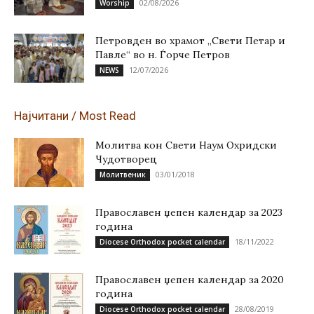
02/08/2026
Worship
Петровден во храмот „Свети Петар и
Павле“ во н. Ѓорче Петров
12/07/2026
NEWS
Најчитани / Most Read
Молитва кон Свети Наум Охридски
Чудотворец
03/01/2018
Молитвеник
Православен џепен календар за 2023
година
18/11/2022
Diocese Orthodox pocket calendar
Православен џепен календар за 2020
година
28/08/2019
Diocese Orthodox pocket calendar