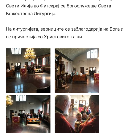
Свети Илија во Футскрај се богослужеше Света
Божествена Литургија.
На литургијата, верниците се заблагодарија на Бога и
се причестија со Христовите тајни.