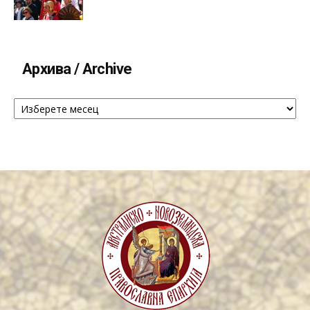
Архива / Archive
Архива
/
Archive