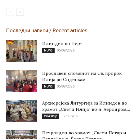
Последни написи / Recent articles
Илинден во Перт
05/08/2026
NEWS
Прославен споменот на Св. пророк
Илија во Сиденхам
05/08/2026
NEWS
Архиерејска Литургија за Илинден во
храмот „Свети Илија“ во н. Аеродром,...
02/08/2026
Worship
Петровден во храмот „Свети Петар и