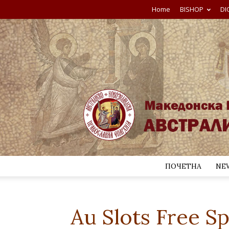
Home
BISHOP
DI
ПОЧЕТНА
NE
Au Slots Free S