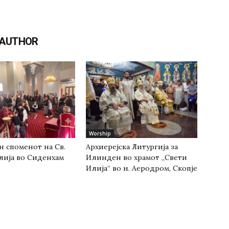
 AUTHOR
Worship
н споменот на Св.
Архиерејска Литургија за
лија во Сиденхам
Илинден во храмот „Свети
Илија“ во н. Аеродром, Скопје