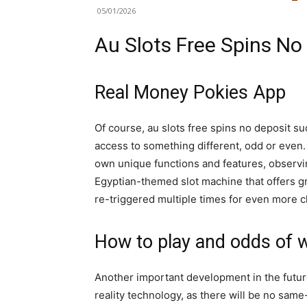
05/01/2026
Au Slots Free Spins No
Real Money Pokies App
Of course, au slots free spins no deposit s
access to something different, odd or even.
own unique functions and features, observin
Egyptian-themed slot machine that offers gre
re-triggered multiple times for even more c
How to play and odds of 
Another important development in the future
reality technology, as there will be no sam