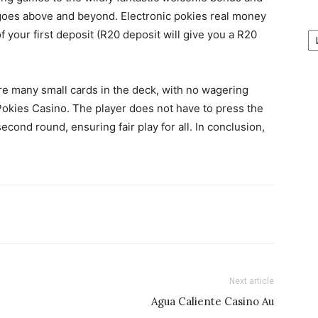
y goes above and beyond. Electronic pokies real money
А
 your first deposit (R20 deposit will give you a R20
/
Ar
e many small cards in the deck, with no wagering
okies Casino. The player does not have to press the
econd round, ensuring fair play for all. In conclusion,
Next article
Agua Caliente Casino Au