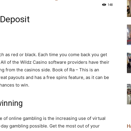
148
новозеландска
 Deposit
Епархија
uch as red or black. Each time you come back you get
 All of the Wildz Casino software providers have their
g from the casinos side. Book of Ra – This is an
at payouts and has a free spins feature, as it can be
hances to win.
winning
 of online gambling is the increasing use of virtual
e-day gambling possible. Get the most out of your
Н