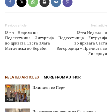
Previous article
Next article
18 – та Недела по
18-та Недела по
Педесетница – Литургија
Педесетница – Литругија
во црквата Света Злата
во црквата Света
Мегленска во Вереби
Богородица – Пречиста во
Ливерпул
RELATED ARTICLES
MORE FROM AUTHOR
Илинден во Перт
NEWS
Прославен споменот на Св. пророк