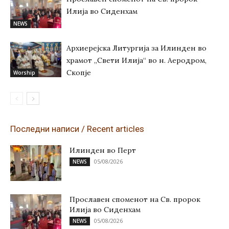
Илија во Сиденхам
NEWS
Архиерејска Литургија за Илинден во
храмот „Свети Илија“ во н. Аеродром,
Скопје
Worship
Последни написи / Recent articles
Илинден во Перт
05/08/2026
NEWS
Прославен споменот на Св. пророк
Илија во Сиденхам
05/08/2026
NEWS