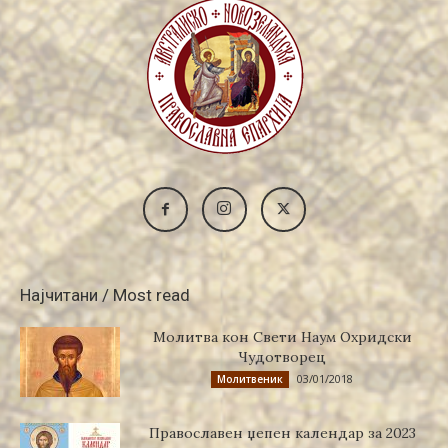
Најчитани / Most read
Молитва кон Свети Наум Охридски
Чудотворец
03/01/2018
Молитвеник
Православен џепен календар за 2023