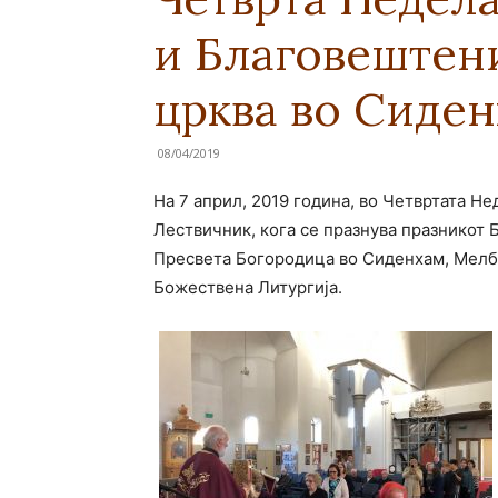
и Благовештен
црква во Сиде
08/04/2019
На 7 април, 2019 година, во Четвртата Н
Лествичник, кога се празнува празникот
Пресвета Богородица во Сиденхам, Мелб
Божествена Литургија.