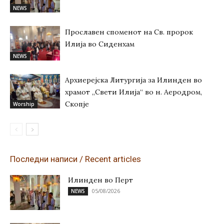
NEWS
Прославен споменот на Св. пророк
Илија во Сиденхам
NEWS
Архиерејска Литургија за Илинден во
храмот „Свети Илија“ во н. Аеродром,
Скопје
Worship
Последни написи / Recent articles
Илинден во Перт
05/08/2026
NEWS