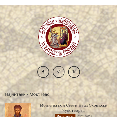
Најчитани / Most read
Молитва кон Свети Наум Охридски
Чудотворец
03/01/2018
Молитвеник