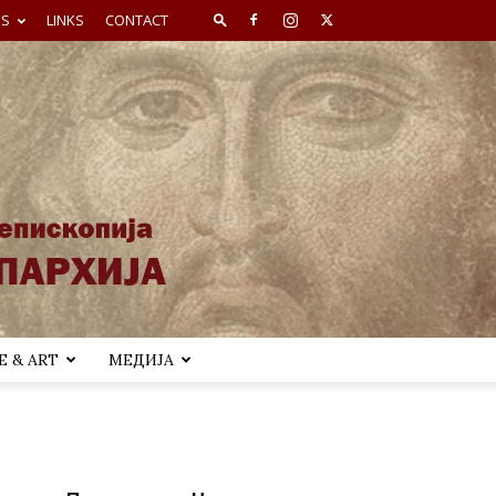
ES
LINKS
CONTACT
 & ART
МЕДИЈА