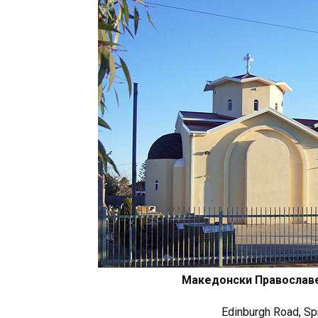
Македонски Православе
Edinburgh Road, Sp