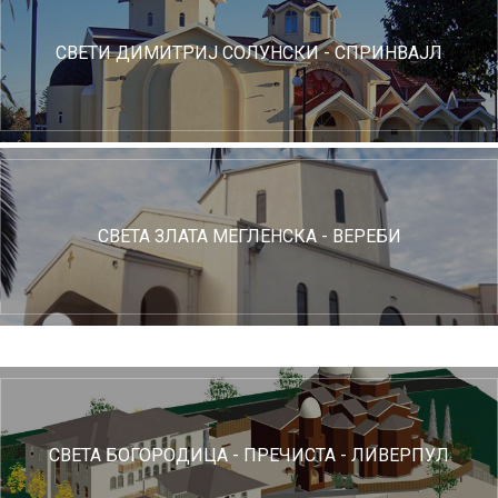
СВЕТИ ДИМИТРИЈ СОЛУНСКИ - СПРИНВАЈЛ
СВЕТА ЗЛАТА МЕГЛЕНСКА - ВЕРЕБИ
СВЕТА БОГОРОДИЦА - ПРЕЧИСТА - ЛИВЕРПУЛ