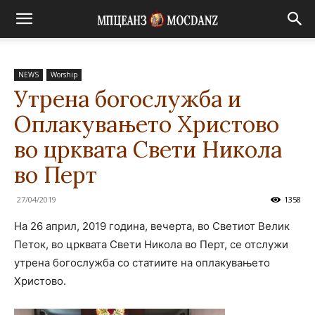
NEWS
Worship
Утрена богослужба и
Оплакувањето Христово
во црквата Свети Никола
во Перт
27/04/2019
1358
На 26 април, 2019 година, вечерта, во Светиот Велик
Петок, во црквата Свети Никола во Перт, се отслужи
утрена богослужба со статиите на оплакувањето
Христово.