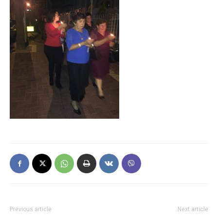
Previous article
Next article