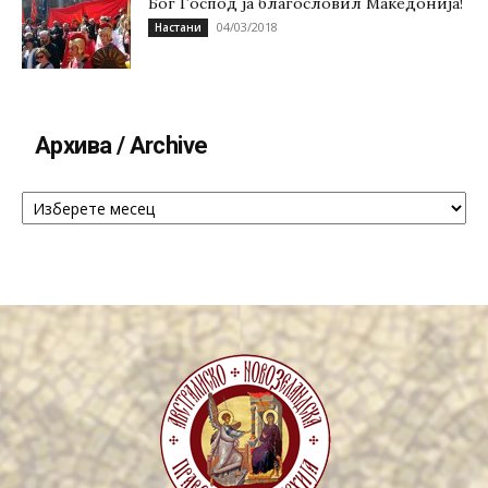
Бог Господ ја благословил Македонија!
04/03/2018
Настани
Архива / Archive
Архива
/
Archive