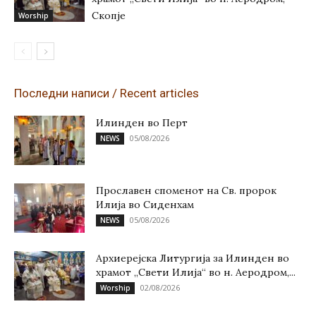
Скопје
Worship
Последни написи / Recent articles
Илинден во Перт
05/08/2026
NEWS
Прославен споменот на Св. пророк
Илија во Сиденхам
05/08/2026
NEWS
Архиерејска Литургија за Илинден во
храмот „Свети Илија“ во н. Аеродром,...
02/08/2026
Worship