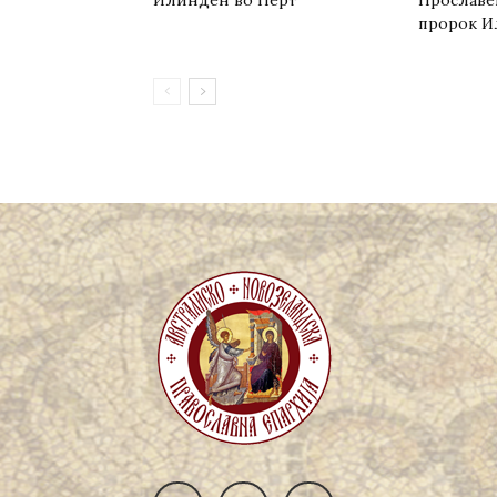
пророк И