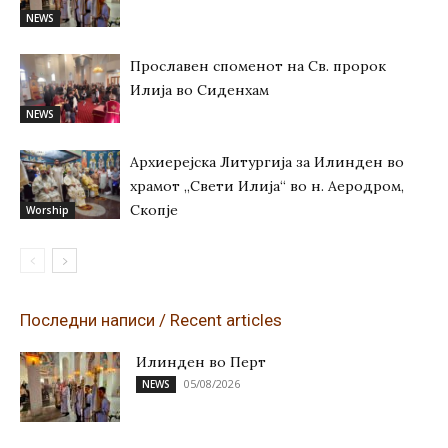
NEWS
Прославен споменот на Св. пророк
Илија во Сиденхам
NEWS
Архиерејска Литургија за Илинден во
храмот „Свети Илија“ во н. Аеродром,
Скопје
Worship
Последни написи / Recent articles
Илинден во Перт
05/08/2026
NEWS