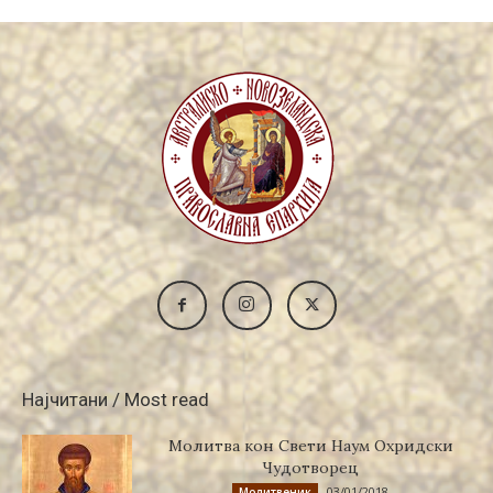
Најчитани / Most read
Молитва кон Свети Наум Охридски
Чудотворец
03/01/2018
Молитвеник