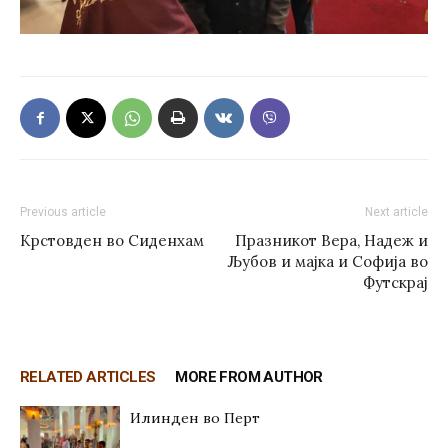
Previous article
Next article
Крстовден во Сиденхам
Празникот Вера, Надеж и
Љубов и мајка и Софија во
Футскрај
RELATED ARTICLES
MORE FROM AUTHOR
Илинден во Перт