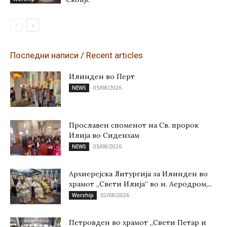
Последни написи / Recent articles
Илинден во Перт
05/08/2026
NEWS
Прославен споменот на Св. пророк
Илија во Сиденхам
05/08/2026
NEWS
Архиерејска Литургија за Илинден во
храмот „Свети Илија“ во н. Аеродром,...
02/08/2026
Worship
Петровден во храмот „Свети Петар и