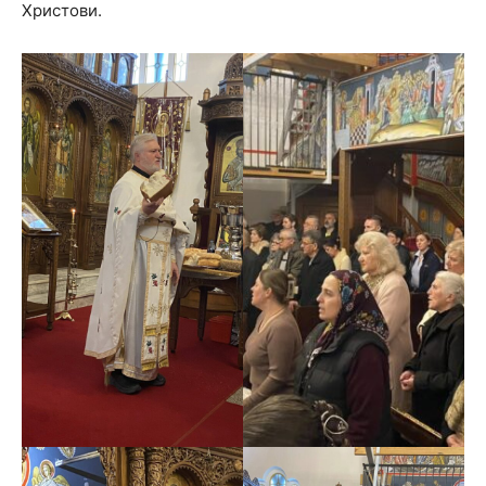
Христови.