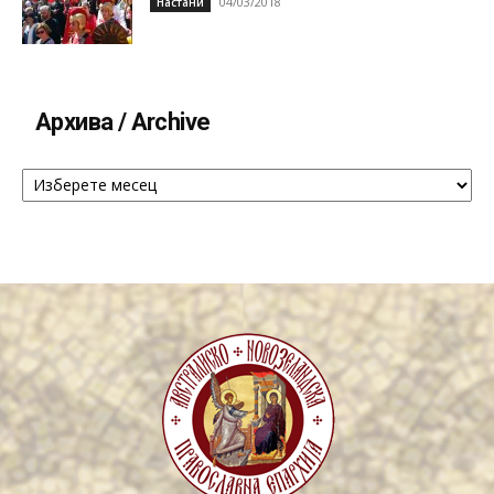
04/03/2018
Настани
Архива / Archive
Архива
/
Archive