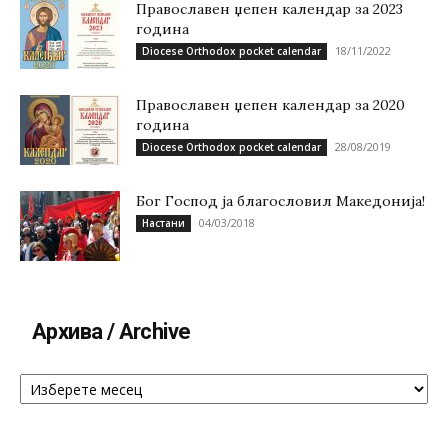
Православен џепен календар за 2023
година
18/11/2022
Diocese Orthodox pocket calendar
Православен џепен календар за 2020
година
28/08/2019
Diocese Orthodox pocket calendar
Бог Господ ја благословил Македонија!
04/03/2018
Настани
Архива / Archive
Архива
/
Archive