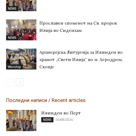
NEWS
Прославен споменот на Св. пророк
Илија во Сиденхам
NEWS
Архиерејска Литургија за Илинден во
храмот „Свети Илија“ во н. Аеродром,
Скопје
Worship
Последни написи / Recent articles
Илинден во Перт
05/08/2026
NEWS