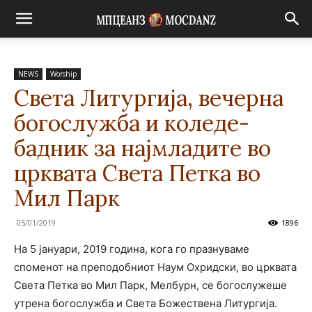
NEWS
Worship
Света Литургија, вечерна
богослужба и коледе-
бадник за најмладите во
црквата Света Петка во
Мил Парк
05/01/2019
1896
На 5 јануари, 2019 година, кога го празнуваме
споменот на преподобниот Наум Охридски, во црквата
Света Петка во Мил Парк, Мелбурн, се богослужеше
утрена богослужба и Света Божествена Литургија.