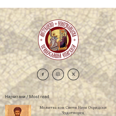
Најчитани / Most read
Молитва кон Свети Наум Охридски
Чудотворец