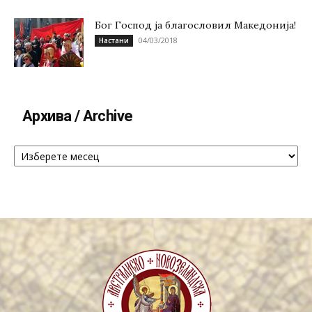
Бог Господ ја благословил Македонија!
04/03/2018
Настани
Архива / Archive
Архива
/
Archive