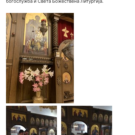
богослужба и Света Божествена Литургија.