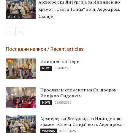
Архиерејска Литургија за Илинден во
храмот „Свети Илија“ во н. Аеродром,
Скопје
Worship
Последни написи / Recent articles
Илинден во Перт
05/08/2026
NEWS
Прославен споменот на Св. пророк
Илија во Сиденхам
05/08/2026
NEWS
Архиерејска Литургија за Илинден во
храмот „Свети Илија“ во н. Аеродром,...
02/08/2026
Worship