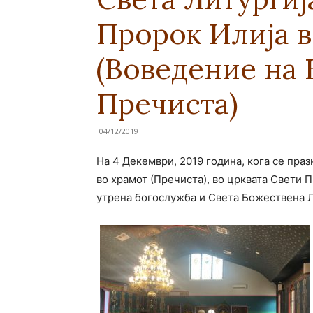
Пророк Илија в
(Воведение на 
Пречиста)
04/12/2019
На 4 Декември, 2019 година, кога се пра
во храмот (Пречиста), во црквата Свети 
утрена богослужба и Света Божествена Л