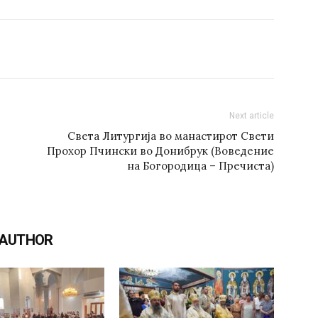
Next article
Света Литургија во манастирот Свети
Прохор Пчински во Донибрук (Воведение
на Богородица – Пречиста)
 AUTHOR