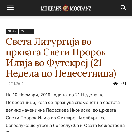
NEWS
Worship
Света Литургија во
црквата Свети Пророк
Илија во Футскреј (21
Недела по Педесетница)
12/11/2019
1451
На 10 Ноември, 2019 година, во 21 Недела по
Педесетница, кога се празнува споменот на светата
великомаченичка Параскева Икониска, во црквата
Свети Пророк Илија во Футскреј, Мелбурн, се
богослужеше утрена богослужба и Света Божествена