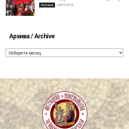
04/03/2018
Настани
Архива / Archive
Архива
/
Archive