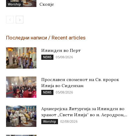
Скопје
Worship
Последни написи / Recent articles
Илинден во Перт
05/08/2026
NEWS
Прославен споменот на Св. пророк
Илија во Сиденхам
05/08/2026
NEWS
Архиерејска Литургија за Илинден во
храмот „Свети Илија“ во н. Аеродром,...
02/08/2026
Worship