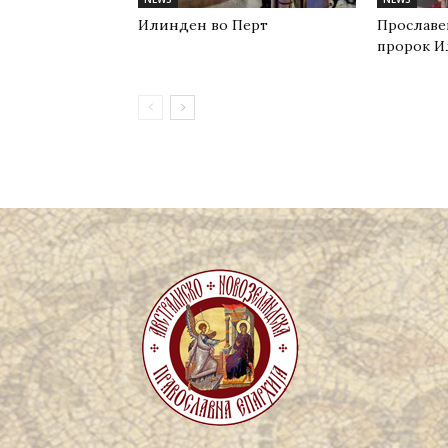
Илинден во Перт
Прославе
пророк И