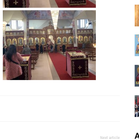
А
Next article