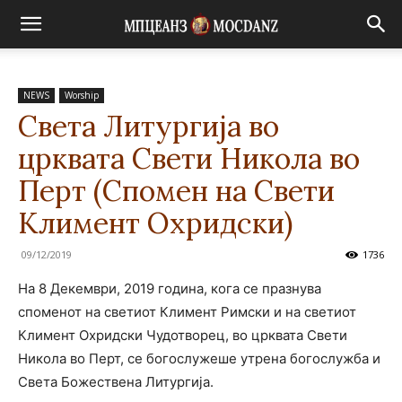
NEWS
Worship
Света Литургија во
црквата Свети Никола во
Перт (Спомен на Свети
Климент Охридски)
09/12/2019
1736
На 8 Декември, 2019 година, кога се празнува
споменот на светиот Климент Римски и на светиот
Климент Охридски Чудотворец, во црквата Свети
Никола во Перт, се богослужеше утрена богослужба и
Света Божествена Литургија.