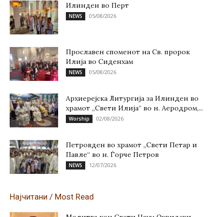
Илинден во Перт
05/08/2026
NEWS
Прославен споменот на Св. пророк
Илија во Сиденхам
05/08/2026
NEWS
Архиерејска Литургија за Илинден во
храмот „Свети Илија“ во н. Аеродром,...
02/08/2026
Worship
Петровден во храмот „Свети Петар и
Павле“ во н. Ѓорче Петров
12/07/2026
NEWS
Најчитани / Most Read