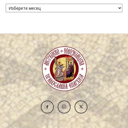
Архива
/
Archive