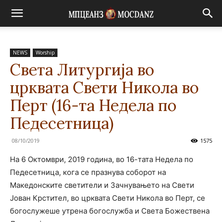
NEWS
Worship
Света Литургија во
црквата Свети Никола во
Перт (16-та Недела по
Педесетница)
08/10/2019
1575
На 6 Октомври, 2019 година, во 16-тата Недела по
Педесетница, кога се празнува соборот на
Македонските светители и Зачнувањето на Свети
Јован Крстител, во црквата Свети Никола во Перт, се
богослужеше утрена богослужба и Света Божествена