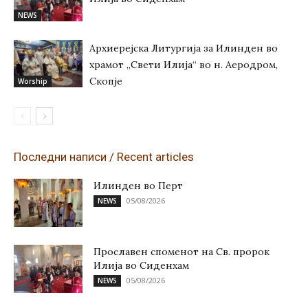
NEWS
Архиерејска Литургија за Илинден во
храмот „Свети Илија“ во н. Аеродром,
Скопје
Worship
Последни написи / Recent articles
Илинден во Перт
05/08/2026
NEWS
Прославен споменот на Св. пророк
Илија во Сиденхам
05/08/2026
NEWS