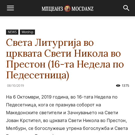
NEWS
Worship
Света Литургија во
црквата Свети Никола во
Престон (16-та Недела по
Педесетница)
08/10/2019
1375
На 6 Октомври, 2019 година, во 16-тата Недела по
Педесетница, кога се празнува соборот на
Македонските светители и Зачнувањето на Свети
Јован Крстител, во црквата Свети Никола во Престон,
Мелбурн, се богослужеше утрена богослужба и Света