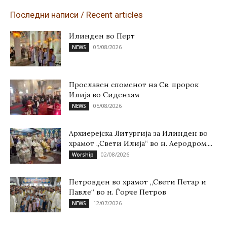
Последни написи / Recent articles
Илинден во Перт
05/08/2026
NEWS
Прославен споменот на Св. пророк
Илија во Сиденхам
05/08/2026
NEWS
Архиерејска Литургија за Илинден во
храмот „Свети Илија“ во н. Аеродром,...
02/08/2026
Worship
Петровден во храмот „Свети Петар и
Павле“ во н. Ѓорче Петров
12/07/2026
NEWS