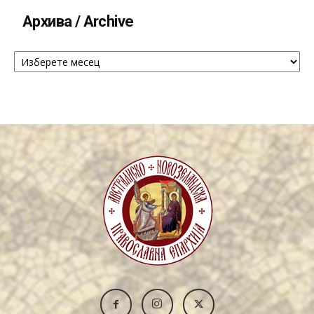
Архива / Archive
Архива
/
Archive