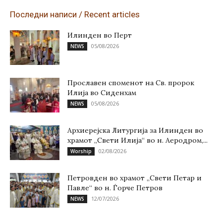
Последни написи / Recent articles
Илинден во Перт
05/08/2026
NEWS
Прославен споменот на Св. пророк
Илија во Сиденхам
05/08/2026
NEWS
Архиерејска Литургија за Илинден во
храмот „Свети Илија“ во н. Аеродром,...
02/08/2026
Worship
Петровден во храмот „Свети Петар и
Павле“ во н. Ѓорче Петров
12/07/2026
NEWS