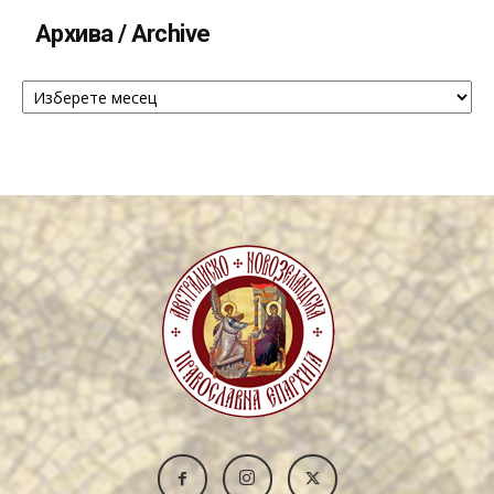
Архива / Archive
Архива
/
Archive