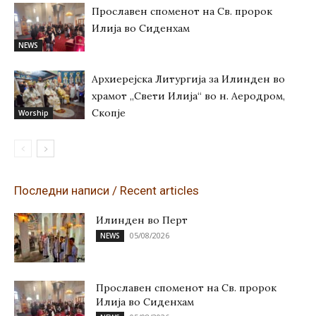
Прославен споменот на Св. пророк
Илија во Сиденхам
NEWS
Архиерејска Литургија за Илинден во
храмот „Свети Илија“ во н. Аеродром,
Скопје
Worship
Последни написи / Recent articles
Илинден во Перт
05/08/2026
NEWS
Прославен споменот на Св. пророк
Илија во Сиденхам