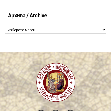
Архива / Archive
Архива
/
Archive