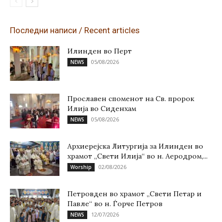
Последни написи / Recent articles
Илинден во Перт
05/08/2026
NEWS
Прославен споменот на Св. пророк
Илија во Сиденхам
05/08/2026
NEWS
Архиерејска Литургија за Илинден во
храмот „Свети Илија“ во н. Аеродром,...
02/08/2026
Worship
Петровден во храмот „Свети Петар и
Павле“ во н. Ѓорче Петров
12/07/2026
NEWS