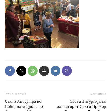
Previous article
Next article
Света Литургија во
Света Литургија во
Соборната Црква во
манастирот Свети Прохор