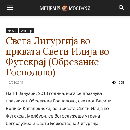
NEWS
Worship
Света Литургија во
црквата Свети Илија во
Футскрај (Обрезание
Господово)
15/01/2019
1358
На 14 Јануари, 2018 година, кога се празнува
празникот Обрезание Господово, светиот Василиј
Велики Кападокиски, во црквата Свети Илија во
Футскрај, Мелбурн, се богослужеше утрена
богослужба и Света Божествена Литургија.