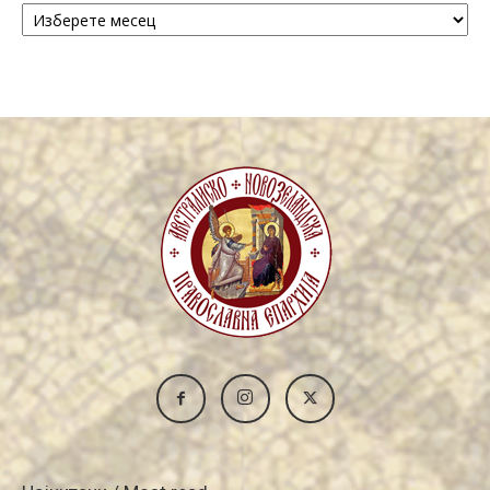
/
Archive