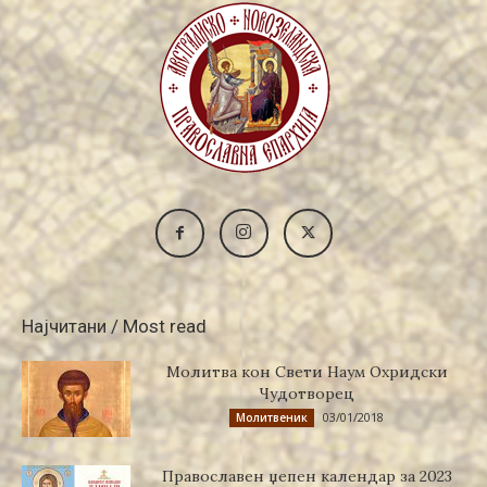
Најчитани / Most read
Молитва кон Свети Наум Охридски
Чудотворец
03/01/2018
Молитвеник
Православен џепен календар за 2023