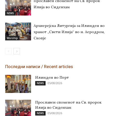
Прославен споменот на Св. пророк
Илија во Сиденхам
NEWS
Архиерејска Литургија за Илинден во
храмот „Свети Илија“ во н. Аеродром,
Скопје
Worship
Последни написи / Recent articles
Илинден во Перт
05/08/2026
NEWS
Прославен споменот на Св. пророк
Илија во Сиденхам
05/08/2026
NEWS