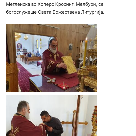
Мегленска во Хоперс Кросинг, Мелбурн, се
богослужеше Света Божествена Литургија.