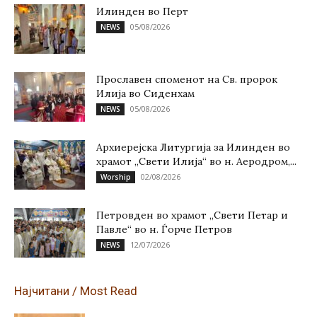
Илинден во Перт
05/08/2026
NEWS
Прославен споменот на Св. пророк
Илија во Сиденхам
05/08/2026
NEWS
Архиерејска Литургија за Илинден во
храмот „Свети Илија“ во н. Аеродром,...
02/08/2026
Worship
Петровден во храмот „Свети Петар и
Павле“ во н. Ѓорче Петров
12/07/2026
NEWS
Најчитани / Most Read