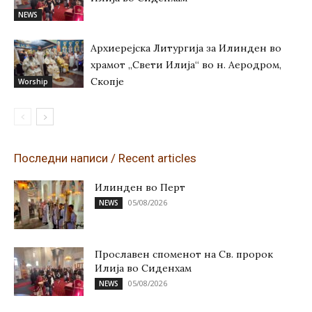
NEWS
Архиерејска Литургија за Илинден во
храмот „Свети Илија“ во н. Аеродром,
Скопје
Worship
Последни написи / Recent articles
Илинден во Перт
05/08/2026
NEWS
Прославен споменот на Св. пророк
Илија во Сиденхам
05/08/2026
NEWS