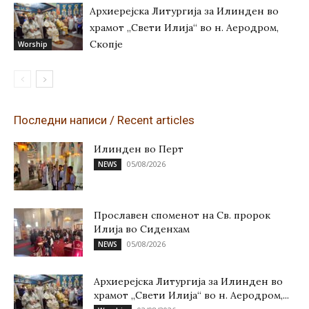
Архиерејска Литургија за Илинден во
храмот „Свети Илија“ во н. Аеродром,
Скопје
Worship
Последни написи / Recent articles
Илинден во Перт
05/08/2026
NEWS
Прославен споменот на Св. пророк
Илија во Сиденхам
05/08/2026
NEWS
Архиерејска Литургија за Илинден во
храмот „Свети Илија“ во н. Аеродром,...