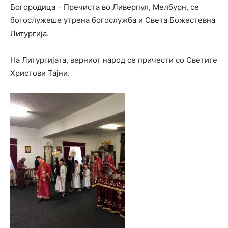
Богородица – Пречиста во Ливерпул, Мелбурн, се
богослужеше утрена богослужба и Света Божестевна
Литургија.
На Литургијата, верниот народ се причести со Светите
Христови Тајни.