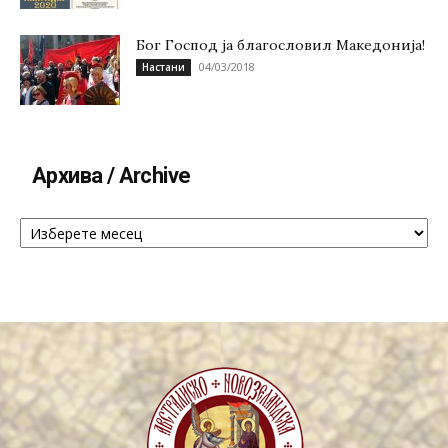
Бог Господ ја благословил Македонија!
04/03/2018
Настани
Архива / Archive
Архива
/
Archive