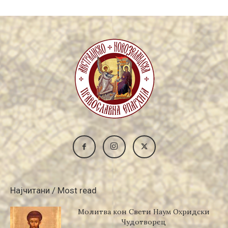
Најчитани / Most read
Молитва кон Свети Наум Охридски
Чудотворец