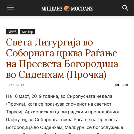
NEWS
Worship
Света Литургија во
Соборната црква Раѓање
на Пресвета Богородица
во Сиденхам (Прочка)
12/03/2019
1230
На 10 март, 2019 година, во Сиропусната недела
(Прочка), кога се празнува споменот на светиот
Тарасиј, Архиепископ цариградски и преподобниот
Пафнутиј, во Соборната црква Раѓање на Пресвета
Богородица во Сиденхам, Мелбурн, се богослужеше