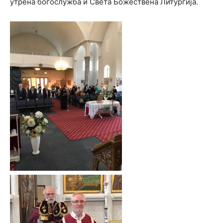
утрена богослужба и Света Божествена Литургија.