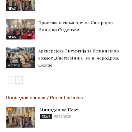
NEWS
Прославен споменот на Св. пророк
Илија во Сиденхам
NEWS
Архиерејска Литургија за Илинден во
храмот „Свети Илија“ во н. Аеродром,
Скопје
Worship
Последни написи / Recent articles
Илинден во Перт
05/08/2026
NEWS