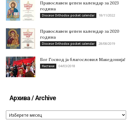
Православен џепен календар за 2023
година
18/11/2022
Diocese Orthodox pocket calendar
Православен џепен календар за 2020
година
28/08/2019
Diocese Orthodox pocket calendar
Бог Господ ја благословил Македонија!
04/03/2018
Настани
Архива / Archive
Архива
/
Archive