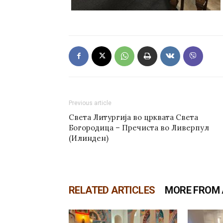
Previous article
Света Литургија во црквата Света
Богородица – Пречиста во Ливерпул
(Илинден)
RELATED ARTICLES
MORE FROM