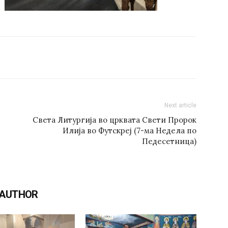
Next article
Света Литургија во црквата Свети Пророк
Илија во Футскреј (7-ма Недела по
Педесетница)
 AUTHOR