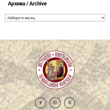
Архива / Archive
Архива
/
Archive