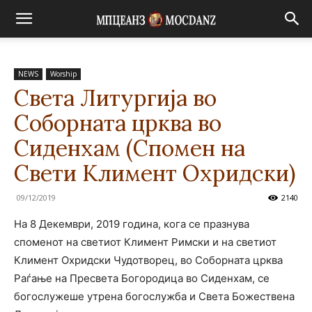
NEWS
Worship
Света Литургија во
Соборната црква во
Сиденхам (Спомен на
Свети Климент Охридски)
09/12/2019
2140
На 8 Декември, 2019 година, кога се празнува
споменот на светиот Климент Римски и на светиот
Климент Охридски Чудотворец, во Соборната црква
Раѓање на Пресвета Богородица во Сиденхам, се
богослужеше утрена богослужба и Света Божествена