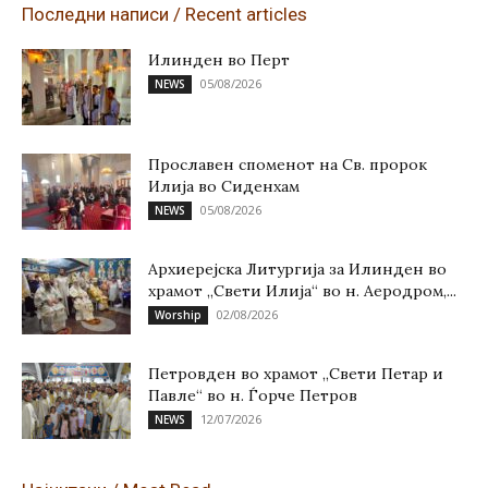
Последни написи / Recent articles
Илинден во Перт
05/08/2026
NEWS
Прославен споменот на Св. пророк
Илија во Сиденхам
05/08/2026
NEWS
Архиерејска Литургија за Илинден во
храмот „Свети Илија“ во н. Аеродром,...
02/08/2026
Worship
Петровден во храмот „Свети Петар и
Павле“ во н. Ѓорче Петров
12/07/2026
NEWS