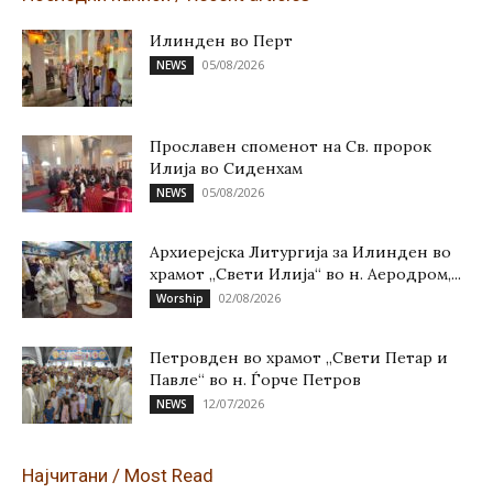
Илинден во Перт
05/08/2026
NEWS
Прославен споменот на Св. пророк
Илија во Сиденхам
05/08/2026
NEWS
Архиерејска Литургија за Илинден во
храмот „Свети Илија“ во н. Аеродром,...
02/08/2026
Worship
Петровден во храмот „Свети Петар и
Павле“ во н. Ѓорче Петров
12/07/2026
NEWS
Најчитани / Most Read