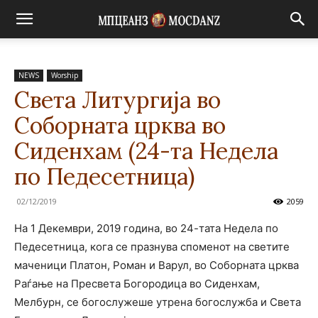
NEWS
Worship
Света Литургија во
Соборната црква во
Сиденхам (24-та Недела
по Педесетница)
02/12/2019
2059
На 1 Декември, 2019 година, во 24-тата Недела по
Педесетница, кога се празнува споменот на светите
маченици Платон, Роман и Варул, во Соборната црква
Раѓање на Пресвета Богородица во Сиденхам,
Мелбурн, се богослужеше утрена богослужба и Света