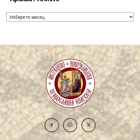
Архива
/
Archive