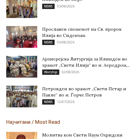
05/08/2026
NEWS
Прославен споменот на Св. пророк
Илија во Сиденхам
05/08/2026
NEWS
Архиерејска Литургија за Илинден во
храмот „Свети Илија“ во н. Аеродром,...
02/08/2026
Worship
Петровден во храмот „Свети Петар и
Павле“ во н. Ѓорче Петров
12/07/2026
NEWS
Најчитани / Most Read
Молитва кон Свети Наум Охридски