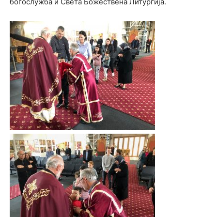
богослужба и Света Божествена Литургија.