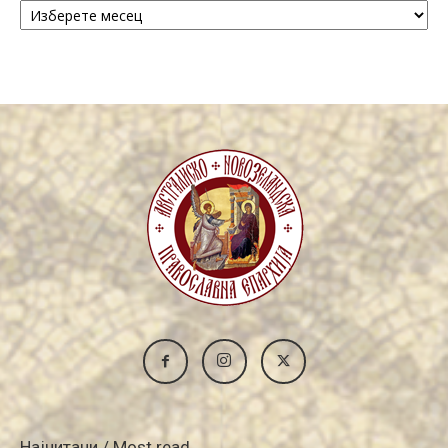
/
Archive
Најчитани / Most read